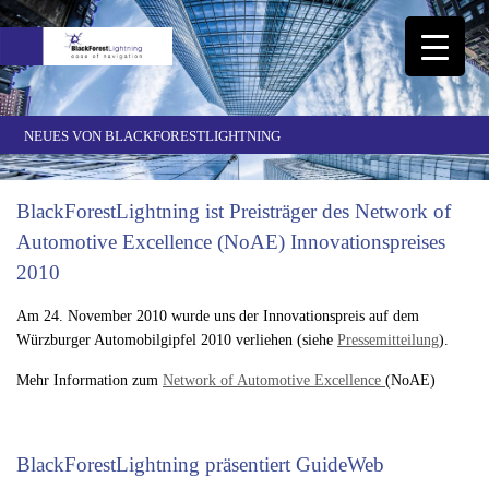
NEUES VON BLACKFORESTLIGHTNING
BlackForestLightning ist Preisträger des Network of
Automotive Excellence (NoAE) Innovationspreises
2010
Am 24. November 2010 wurde uns der Innovationspreis auf dem
Würzburger Automobilgipfel 2010 verliehen (siehe
Pressemitteilung
).
Mehr Information zum
Network of Automotive Excellence
(NoAE)
xx
BlackForestLightning präsentiert GuideWeb