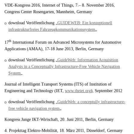
VDE-Kongress 2016, Internet of Things, 7.– 8. November 2016,
Congress Center Rosengarten, Mannheim, Germany
download Veröffentlichung
„
GUIDEWEB: Ein konzeptionell
infrastrukturfreies Fahrzeugkommunikationssystem
„
th
17
International Forum on Advanced Microsystems for Automotive
Applications (AMAA), 17-18 June 2013, Berlin, Germany
download Veröffentlichung
„
GuideWeb: Information Acquisition
Analysis in a Conceptually Infrastructure-Free Vehicle Navigation
System
„
Journal of Intelligent Transport Systems (ITS) of Institution of
Engineering and Technology (IET,
www.theiet.org
), September 2012
download Veröffentlichung „
GuideWeb: a conceptully infrastructure-
free vehicle navigation system
„
Kongress Junge IKT-Wirtschaft, 20. Juni 2011, Berlin, Germany
4. Projekttag Elektro-Mobilität, 18. März 2011, Düsseldorf, Germany