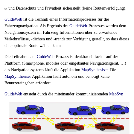
und Datenschutz und Privatheit sicherstellt (keine Routenverfolgung).
GuideWeb
ist die Technik eines Informationsprozesses für die
Fahrzeugnavigation. Als Ergebnis des
GuideWeb
-Prozesses werden dem
Navigationssystem im Fahrzeug Informationen über zu erwartende
Verkehrsflüsse, -dichten und -trends zur Verfügung gestellt, so dass dieses
eine optimale Route wählen kann.
Die Teilnahme am
GuideWeb
-Prozess ist denkbar einfach – auf der
Plattform (Smartphone, mobiles oder eingebautes Navigationsgerät, …)
des Navigationssystems läuft die Applikation
MapSynthesiser
. Die
MapSynthesiser
Applikation läuft autonom und benötigt keine
Benutzereingaben erfordert.
GuideWeb
entsteht durch die miteinander kommunizierenden
MapSyn