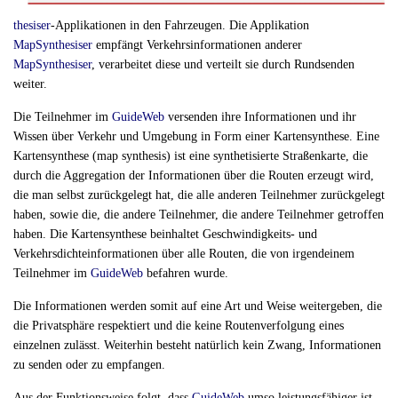
thesiser
-Applikationen in den Fahrzeugen. Die Applikation
MapSynthesiser
empfängt Verkehrsinformationen anderer
MapSynthesiser
, verarbeitet diese und verteilt sie durch Rundsenden
weiter.
Die Teilnehmer im
GuideWeb
versenden ihre Informationen und ihr
Wissen über Verkehr und Umgebung in Form einer Kartensynthese. Eine
Kartensynthese (map synthesis) ist eine synthetisierte Straßenkarte, die
durch die Aggregation der Informationen über die Routen erzeugt wird,
die man selbst zurückgelegt hat, die alle anderen Teilnehmer zurückgelegt
haben, sowie die, die andere Teilnehmer, die andere Teilnehmer getroffen
haben. Die Kartensynthese beinhaltet Geschwindigkeits- und
Verkehrsdichteinformationen über alle Routen, die von irgendeinem
Teilnehmer im
GuideWeb
befahren wurde.
Die Informationen werden somit auf eine Art und Weise weitergeben, die
die Privatsphäre respektiert und die keine Routenverfolgung eines
einzelnen zulässt. Weiterhin besteht natürlich kein Zwang, Informationen
zu senden oder zu empfangen.
Aus der Funktionsweise folgt, dass
GuideWeb
umso leistungsfähiger ist,